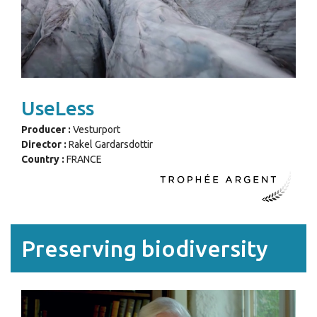
UseLess
Producer :
Vesturport
Director :
Rakel Gardarsdottir
Country :
FRANCE
Preserving biodiversity