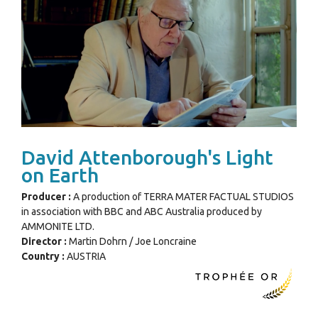
David Attenborough's Light
on Earth
Producer :
A production of TERRA MATER FACTUAL STUDIOS
in association with BBC and ABC Australia produced by
AMMONITE LTD.
Director :
Martin Dohrn / Joe Loncraine
Country :
AUSTRIA