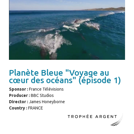
Planète Bleue "Voyage au
cœur des océans" (épisode 1)
Sponsor :
France Télévisions
Producer :
BBC Studios
Director :
James Honeyborne
Country :
FRANCE