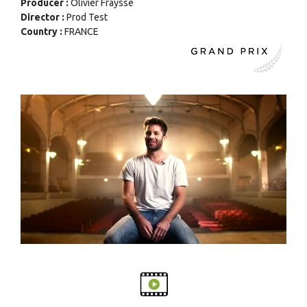
Producer :
Olivier Fraysse
Director :
Prod Test
Country :
FRANCE