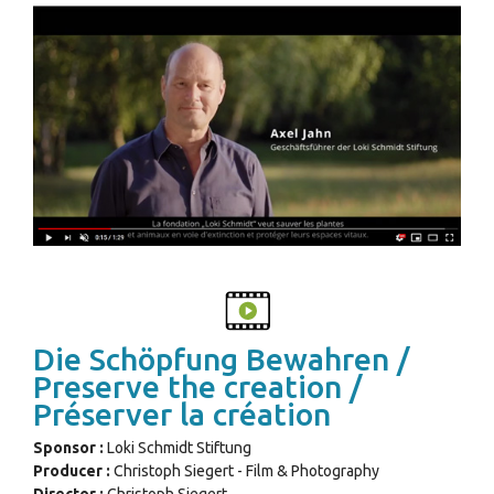
Die Schöpfung Bewahren /
Preserve the creation /
Préserver la création
Sponsor :
Loki Schmidt Stiftung
Producer :
Christoph Siegert - Film & Photography
Director :
Christoph Siegert