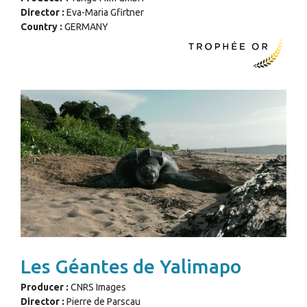
Director :
Eva-Maria Gfirtner
Country :
GERMANY
Les Géantes de Yalimapo
Producer :
CNRS Images
Director :
Pierre de Parscau