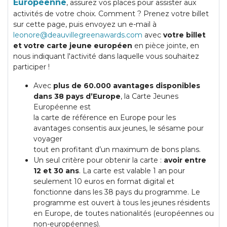
Européenne
, assurez vos places pour assister aux
activités de votre choix. Comment ? Prenez votre billet
sur cette page, puis envoyez un e-mail à
leonore@deauvillegreenawards.com
avec
votre billet
et votre carte jeune européen
en pièce jointe, en
nous indiquant l'activité dans laquelle vous souhaitez
participer !
Avec
plus de 60.000 avantages disponibles
dans 38 pays d’Europe
, la Carte Jeunes
Européenne est
la carte de référence en Europe pour les
avantages consentis aux jeunes, le sésame pour
voyager
tout en profitant d’un maximum de bons plans.
Un seul critère pour obtenir la carte :
avoir entre
12 et 30 ans
. La carte est valable 1 an pour
seulement 10 euros en format digital et
fonctionne dans les 38 pays du programme. Le
programme est ouvert à tous les jeunes résidents
en Europe, de toutes nationalités (européennes ou
non-européennes).