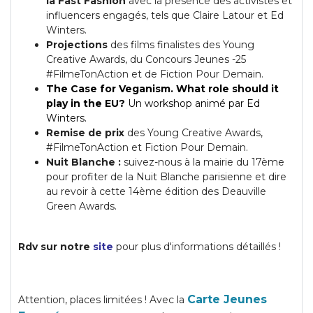
la Fast Fashion
avec la présence des activistes et
influencers engagés, tels que Claire Latour et Ed
Winters.
Projections
des films finalistes des Young
Creative Awards, du Concours Jeunes -25
#FilmeTonAction et de Fiction Pour Demain.
The Case for Veganism. What role should it
play in the EU?
Un workshop animé par Ed
Winters.
Remise de prix
des Young Creative Awards,
#FilmeTonAction et Fiction Pour Demain.
Nuit Blanche :
suivez-nous à la mairie du 17ème
pour profiter de la Nuit Blanche parisienne et dire
au revoir à cette 14ème édition des Deauville
Green Awards.
Rdv sur notre
site
pour plus d'informations détaillés !
Carte Jeunes
Attention, places limitées ! Avec la