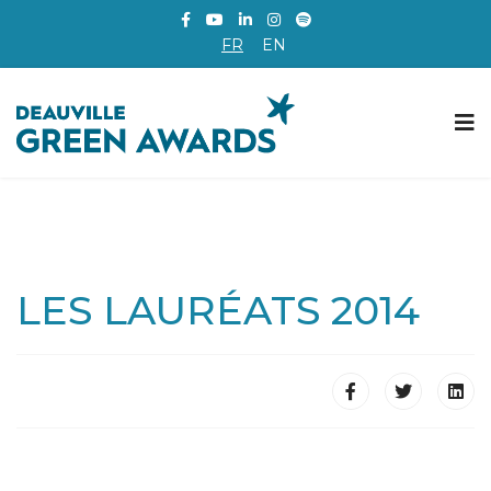
FR
EN
LES LAURÉATS 2014