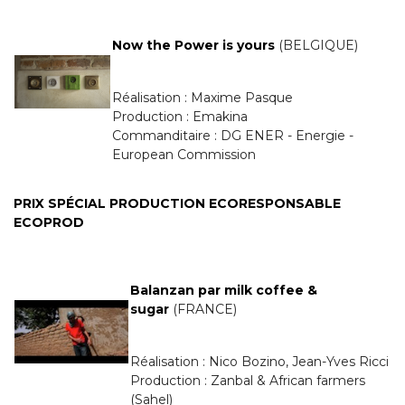
Now the Power is yours
(BELGIQUE)
Réalisation : Maxime Pasque
Production : Emakina
Commanditaire : DG ENER - Energie -
European Commission
PRIX SPÉCIAL PRODUCTION ECORESPONSABLE
ECOPROD
Balanzan par milk coffee &
sugar
(FRANCE)
Réalisation : Nico Bozino, Jean-Yves Ricci
Production : Zanbal & African farmers
(Sahel)