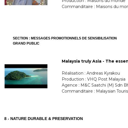
Production : Maisons du monde
Commanditaire : Maisons du mo
SECTION : MESSAGES PROMOTIONNELS DE SENSIBILISATION
GRAND PUBLIC
Malaysia truly Asia - The esse
Réalisation : Andreas Kyrakou
Production : VHQ Post Malaysia
Agence : M&C Saatchi (M) Sdn B
Commanditaire : Malaysian Tour
8 - NATURE DURABLE & PRESERVATION