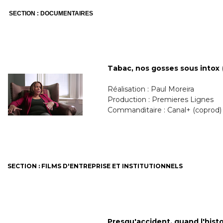
SECTION : DOCUMENTAIRES
Tabac, nos gosses sous intox
Réalisation : Paul Moreira
Production : Premieres Lignes
Commanditaire : Canal+ (coprod)
SECTION : FILMS D'ENTREPRISE ET INSTITUTIONNELS
Presqu'accident, quand l'hist