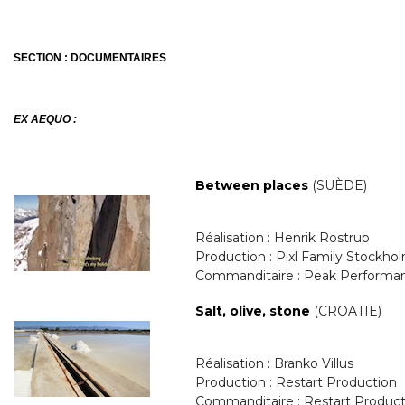
SECTION : DOCUMENTAIRES
EX AEQUO :
Between places
(SUÈDE)
Réalisation : Henrik Rostrup
Production : Pixl Family Stockho
Commanditaire : Peak Performa
Salt, olive, stone
(CROATIE)
Réalisation : Branko Villus
Production : Restart Production
Commanditaire : Restart Product