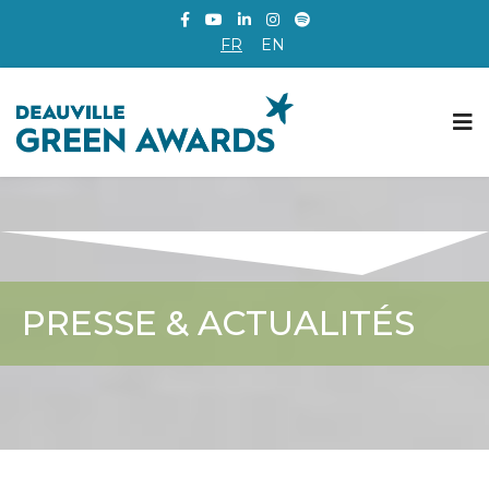
FR
EN
PRESSE & ACTUALITÉS