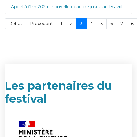
Appel à film 2024 : nouvelle deadline jusqu’au 15 avril !
Début
Précédent
1
2
3
4
5
6
7
8
Les partenaires du
festival