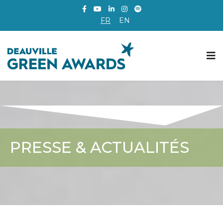
FR
EN
PRESSE & ACTUALITÉS