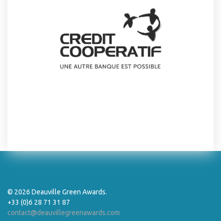
© 2026 Deauville Green Awards.
+33 (0)6 28 71 31 87
contact@deauvillegreenawards.com