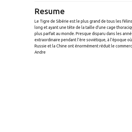
Resume
Le Tigre de Sibérie est le plus grand de tous les féli
long et ayant une tête de la taille d'une cage thoraciq
plus parfait au monde. Presque disparu dans les année
extraordinaire pendant l'ère soviétique, à l'époque où
Russie et la Chine ont énormément réduit le commerce
Andre