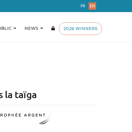
FR
EN
UBLIC
NEWS
2026 WINNERS
 la taïga