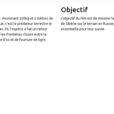
Objectif
ns. Avoisinant 200kg et 5 mètres de
L'objectif du film est de montrer l
ue, c'est le prédateur terrestre le
de Sibérie sur le terrain en Russie
s 30, l'espèce a fait un retour
essentielle pour leur survie.
 les frontières closes entre la
 d'os et de fourrure de tigre.