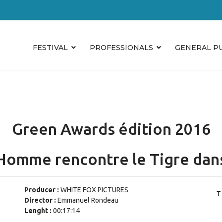
FESTIVAL
PROFESSIONALS
GENERAL P
Green Awards édition 2016
Homme rencontre le Tigre dans
Producer :
WHITE FOX PICTURES
Director :
Emmanuel Rondeau
Lenght :
00:17:14