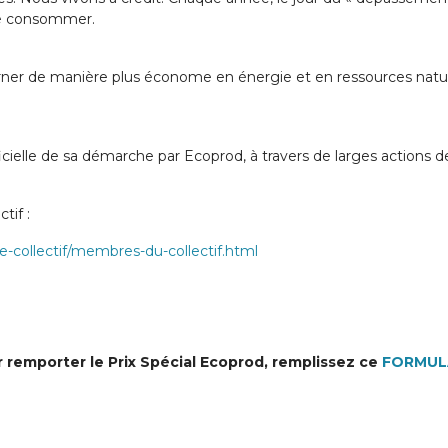
de consommer.
ner de manière plus économe en énergie et en ressources naturell
icielle de sa démarche par Ecoprod, à travers de larges actions 
tif :
e-collectif/membres-du-collectif.html
r remporter le Prix Spécial Ecoprod, remplissez ce
FORMUL