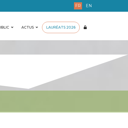
FR
EN
BLIC
ACTUS
LAURÉATS 2026