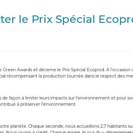
er le Prix Spécial Ecop
le Green Awards et décerne le Prix Spécial Ecoprod. A l’occasion 
ial récompensant la production tournée dans le respect des mei
de façon à limiter leurs impacts sur l’environnement et pour so
ontribué à préserver l’environnement.
nt notre planète. Chaque seconde, nous accueillons 2,7 habitants 
es. Nous vivons à crédit. Chaque année, le jour du « dépassement d