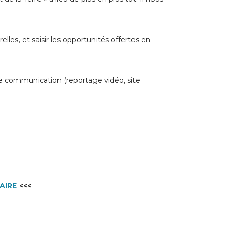
es, et saisir les opportunités offertes en
de communication (reportage vidéo, site
AIRE
<<<