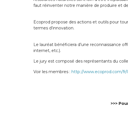
faut réinventer notre manière de produire et 
Ecoprod propose des actions et outils pour tour
termes d’innovation.
Le lauréat bénéficiera d’une reconnaissance off
internet, etc.).
Le jury est composé des représentants du collec
Voir les membres :
http://www.ecoprod.com/fr/l
>>> Pou