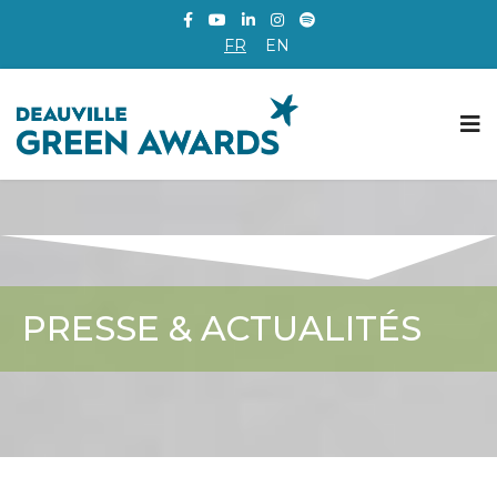
FR
EN
PRESSE & ACTUALITÉS