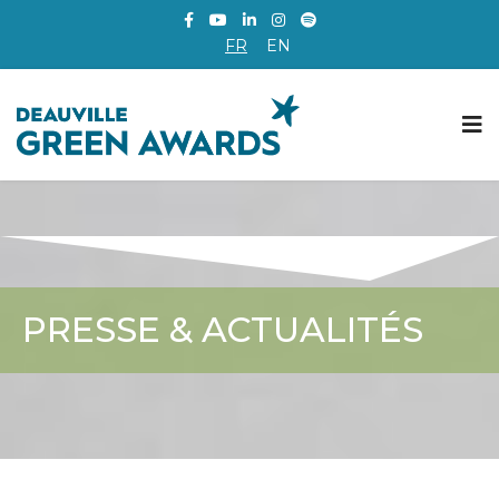
FR
EN
PRESSE & ACTUALITÉS