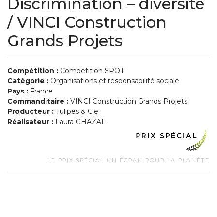
Discrimination – diversité
/ VINCI Construction
Grands Projets
Compétition :
Compétition SPOT
Catégorie :
Organisations et responsabilité sociale
Pays :
France
Commanditaire :
VINCI Construction Grands Projets
Producteur :
Tulipes & Cie
Réalisateur :
Laura GHAZAL
LE PRIX SPÉCIAL UN ÉCRAN POUR LA PLANÈTE