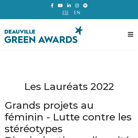
FR
EN
Les Lauréats 2022
Grands projets au
féminin - Lutte contre les
stéréotypes