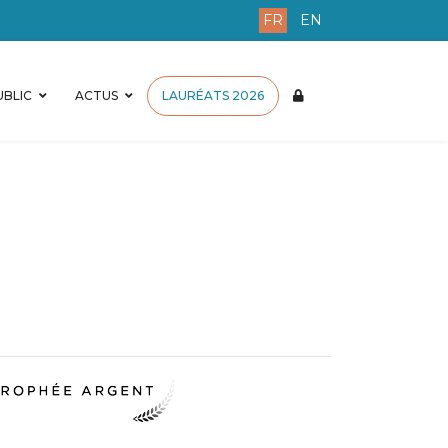
FR
EN
BLIC
ACTUS
LAURÉATS 2026