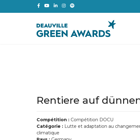
Rentiere auf dünne
Compétition :
Compétition DOCU
Catégorie :
Lutte et adaptation au changeme
climatique
Pays :
Germany