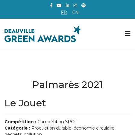
FR
EN
Palmarès 2021
Le Jouet
Compétition :
Compétition SPOT
Catégorie :
Production durable, économie circulaire,
déchets, pollution