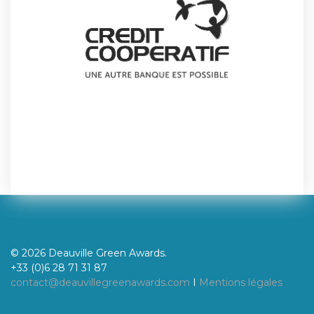
© 2026 Deauville Green Awards.
+33 (0)6 28 71 31 87
contact@deauvillegreenawards.com
I
Mentions légales