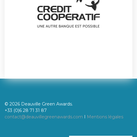
© 2026 Deauville Green Awards.
+33 (0)6 28 71 31 87
contact@deauvillegreenawards.com
I
Mentions légales