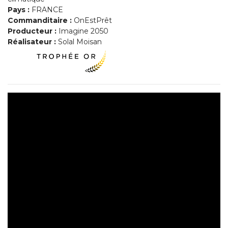
Pays :
FRANCE
Commanditaire :
OnEstPrêt
Producteur :
Imagine 2050
Réalisateur :
Solal Moisan