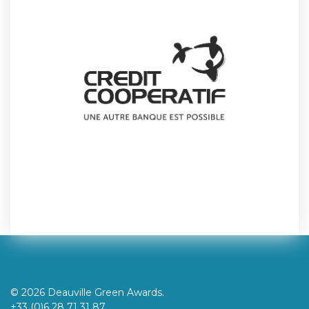
© 2026 Deauville Green Awards.
+33 (0)6 28 71 31 87