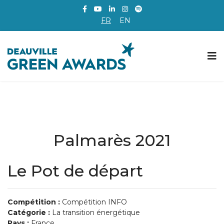
FR
EN
Palmarès 2021
Le Pot de départ
Compétition :
Compétition INFO
Catégorie :
La transition énergétique
Pays :
France