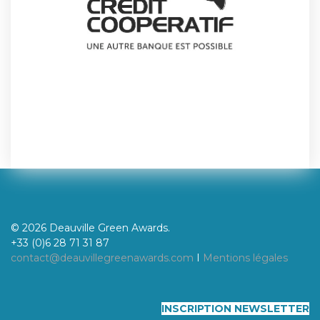
© 2026 Deauville Green Awards.
+33 (0)6 28 71 31 87
contact@deauvillegreenawards.com
I
Mentions légales
INSCRIPTION NEWSLETTER