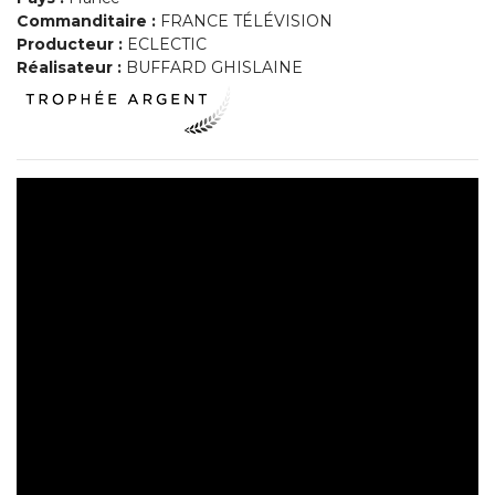
Commanditaire :
FRANCE TÉLÉVISION
Producteur :
ECLECTIC
Réalisateur :
BUFFARD GHISLAINE