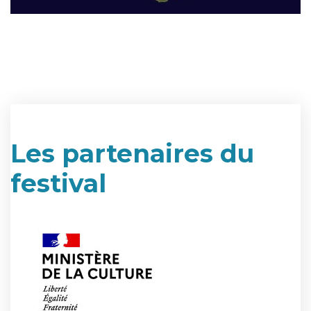
Les partenaires du
festival