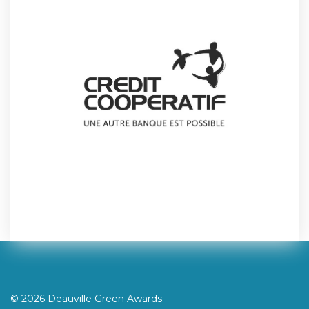
© 2026 Deauville Green Awards.