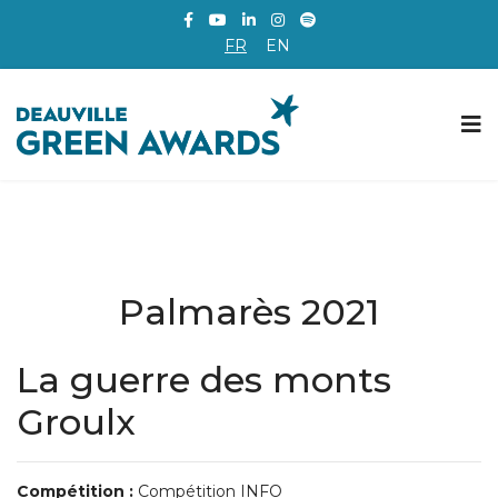
FR
EN
Palmarès 2021
La guerre des monts
Groulx
Compétition :
Compétition INFO