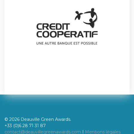
© 2026 Deauville Green Awards.
+33 (0)6 28 71 31 87
contact@deauvillegreenawards.com
I
Mentions légales