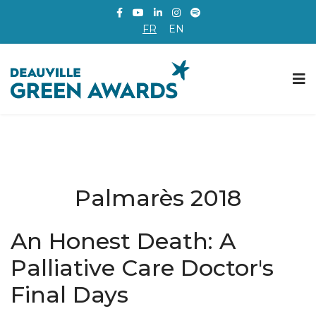
FR
EN
Palmarès 2018
An Honest Death: A
Palliative Care Doctor's
Final Days