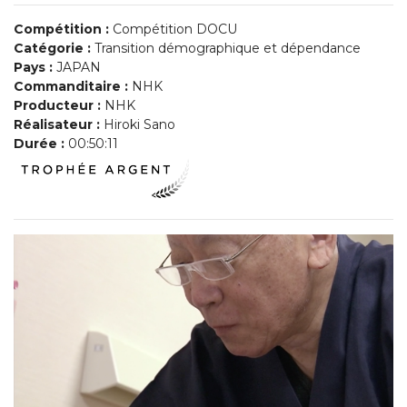
Compétition :
Compétition DOCU
Catégorie :
Transition démographique et dépendance
Pays :
JAPAN
Commanditaire :
NHK
Producteur :
NHK
Réalisateur :
Hiroki Sano
Durée :
00:50:11