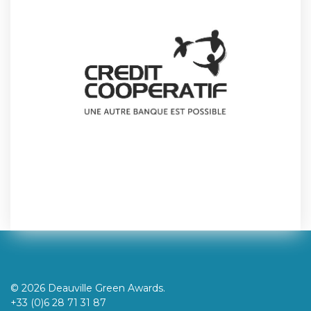
© 2026 Deauville Green Awards.
+33 (0)6 28 71 31 87