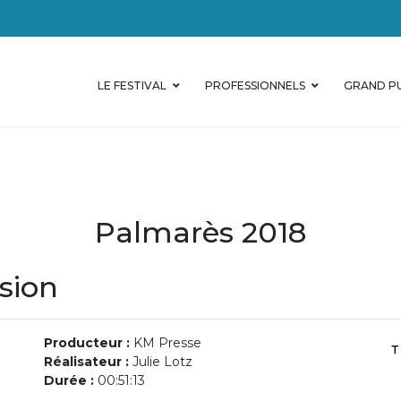
LE FESTIVAL
PROFESSIONNELS
GRAND PU
Palmarès 2018
sion
Producteur :
KM Presse
Réalisateur :
Julie Lotz
Durée :
00:51:13