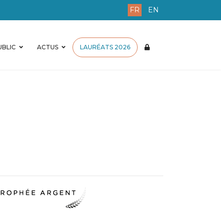
FR
EN
BLIC
ACTUS
LAURÉATS 2026