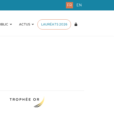
FR
EN
BLIC
ACTUS
LAURÉATS 2026