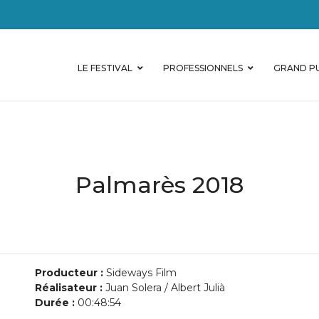
LE FESTIVAL
PROFESSIONNELS
GRAND PU
Palmarès 2018
Producteur :
Sideways Film
Réalisateur :
Juan Solera / Albert Julià
Durée :
00:48:54