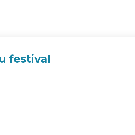
u festival