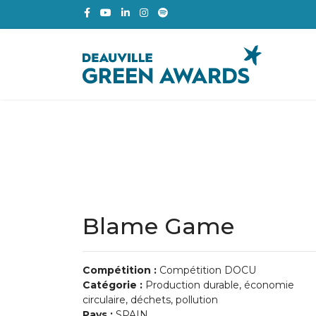
Blame Game
Compétition :
Compétition DOCU
Catégorie :
Production durable, économie
circulaire, déchets, pollution
Pays :
SPAIN