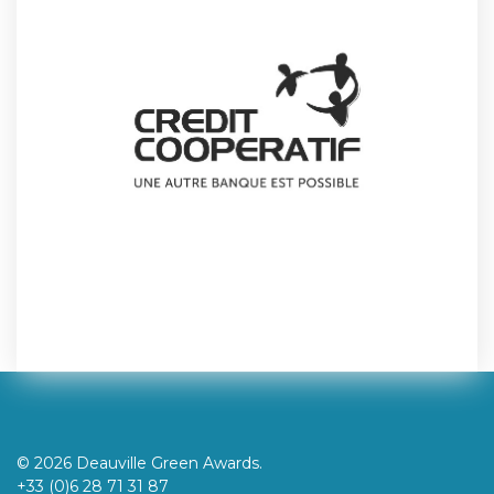
© 2026 Deauville Green Awards.
+33 (0)6 28 71 31 87