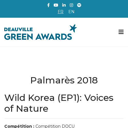
FR
EN
Palmarès 2018
Wild Korea (EP1): Voices
of Nature
Compétition :
Compétition DOCU