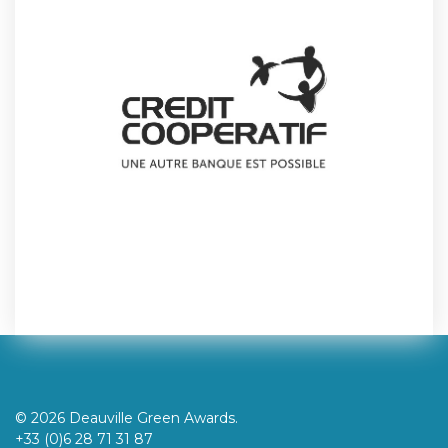
© 2026 Deauville Green Awards.
+33 (0)6 28 71 31 87