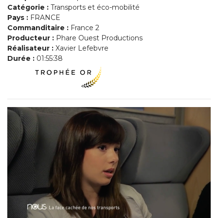
Catégorie :
Transports et éco-mobilité
Pays :
FRANCE
Commanditaire :
France 2
Producteur :
Phare Ouest Productions
Réalisateur :
Xavier Lefebvre
Durée :
01:55:38