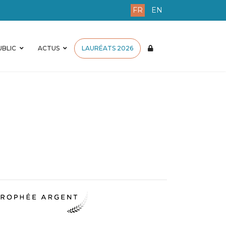
FR
EN
BLIC
ACTUS
LAURÉATS 2026