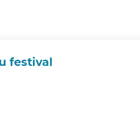
u festival