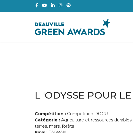
L 'ODYSSE POUR LE 
Compétition :
Compétition DOCU
Catégorie :
Agriculture et ressources durables 
terres, mers, forêts
Pays :
TAIWAN