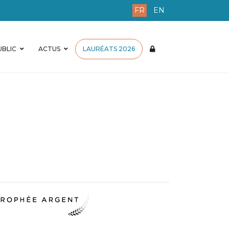
FR
EN
BLIC
ACTUS
LAURÉATS 2026