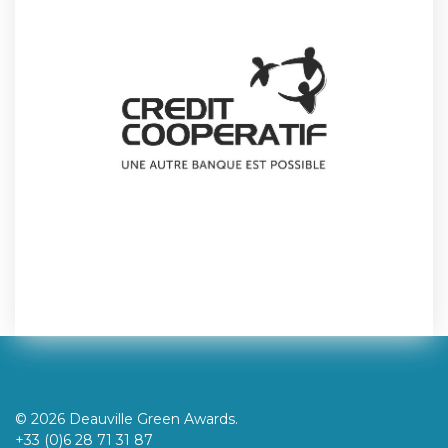
© 2026 Deauville Green Awards.
+33 (0)6 28 71 31 87