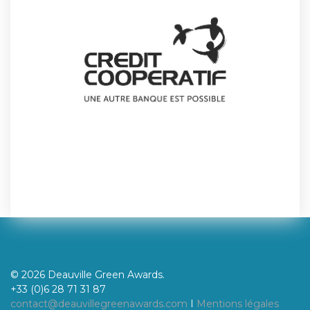
© 2026 Deauville Green Awards.
+33 (0)6 28 71 31 87
contact@deauvillegreenawards.com
I
Mentions légales