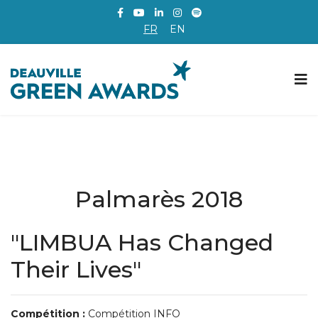
FR
EN
Palmarès 2018
"LIMBUA Has Changed
Their Lives"
Compétition :
Compétition INFO