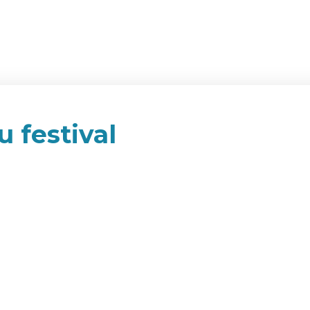
u festival