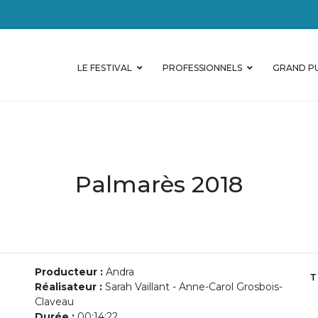
LE FESTIVAL
PROFESSIONNELS
GRAND PU
Palmarès 2018
Producteur :
Andra
Réalisateur :
Sarah Vaillant - Anne-Carol Grosbois-
Claveau
Durée :
00:14:22