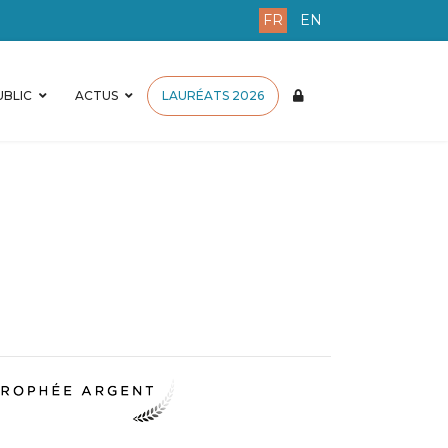
FR
EN
BLIC
ACTUS
LAURÉATS 2026