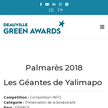
FR
EN
Palmarès 2018
Les Géantes de Yalimapo
Compétition :
Compétition INFO
Catégorie :
Préservation de la biodiversité
Pays :
FRANCE