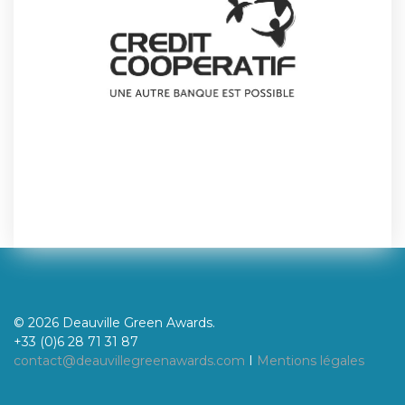
© 2026 Deauville Green Awards.
+33 (0)6 28 71 31 87
contact@deauvillegreenawards.com
I
Mentions légales