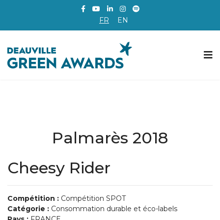
FR
EN
Palmarès 2018
Cheesy Rider
Compétition :
Compétition SPOT
Catégorie :
Consommation durable et éco-labels
Pays :
FRANCE