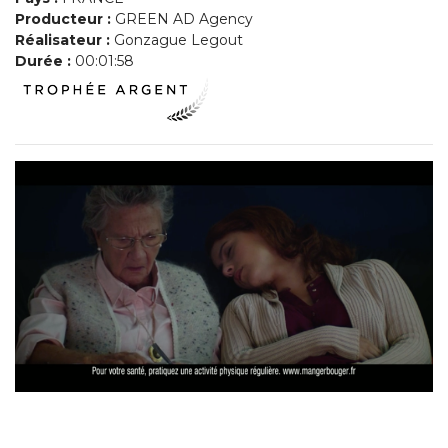
Producteur :
GREEN AD Agency
Réalisateur :
Gonzague Legout
Durée :
00:01:58