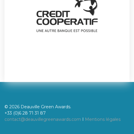
© 2026 Deauville Green Awards.
+33 (0)6 28 71 31 87
contact@deauvillegreenawards.com
I
Mentions légales