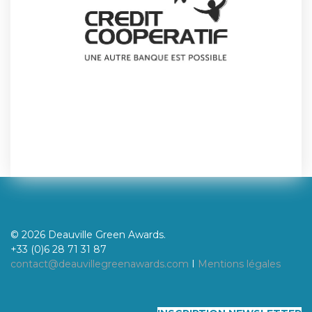
© 2026 Deauville Green Awards.
+33 (0)6 28 71 31 87
contact@deauvillegreenawards.com
I
Mentions légales