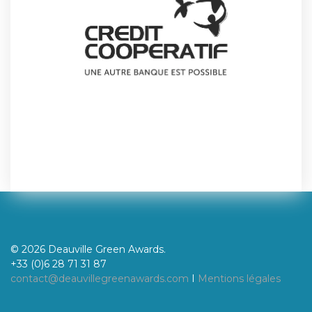
© 2026 Deauville Green Awards.
+33 (0)6 28 71 31 87
contact@deauvillegreenawards.com
I
Mentions légales