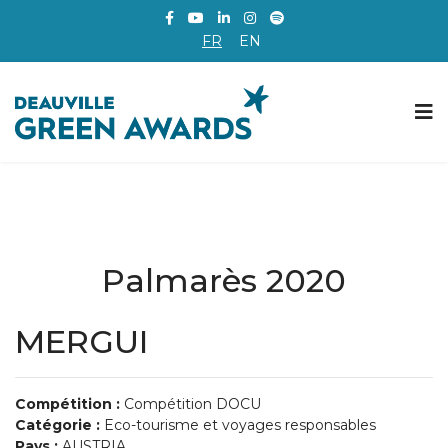
FR
EN
Palmarès 2020
MERGUI
Compétition :
Compétition DOCU
Catégorie :
Eco-tourisme et voyages responsables
Pays :
AUSTRIA