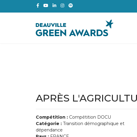
APRÈS L'AGRICULT
Compétition :
Compétition DOCU
Catégorie :
Transition démographique et
dépendance
Pays :
FRANCE