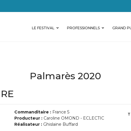
LE FESTIVAL
PROFESSIONNELS
GRAND PU
Palmarès 2020
URE
Commanditaire :
France 5
Producteur :
Caroline OMOND - ECLECTIC
Réalisateur :
Ghislaine Buffard