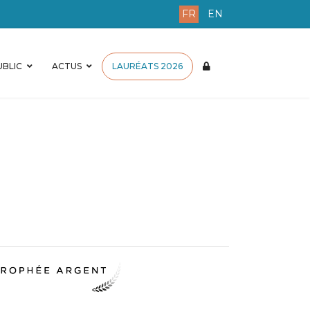
FR
EN
BLIC
ACTUS
LAURÉATS 2026