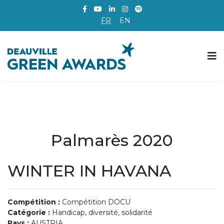
FR
EN
Palmarès 2020
WINTER IN HAVANA
Compétition :
Compétition DOCU
Catégorie :
Handicap, diversité, solidarité
Pays :
AUSTRIA