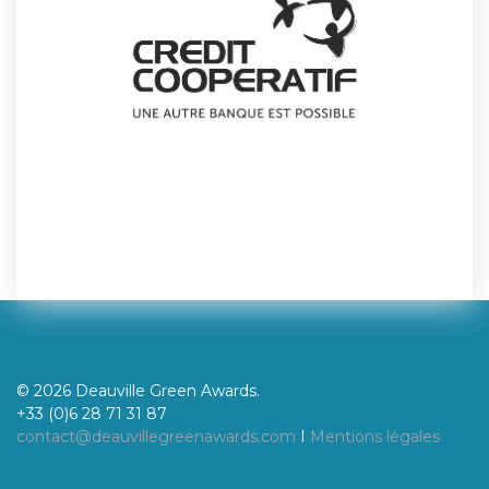
© 2026 Deauville Green Awards.
+33 (0)6 28 71 31 87
contact@deauvillegreenawards.com
I
Mentions légales