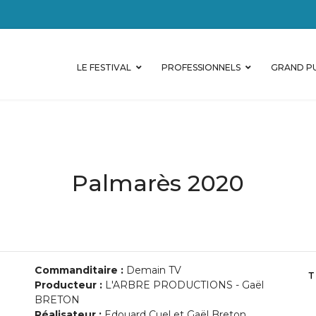
LE FESTIVAL
PROFESSIONNELS
GRAND PU
Palmarès 2020
Commanditaire :
Demain TV
Producteur :
L'ARBRE PRODUCTIONS - Gaël
BRETON
Réalisateur :
Edouard Cuel et Gaël Breton