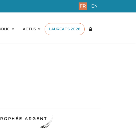
FR
EN
BLIC
ACTUS
LAURÉATS 2026