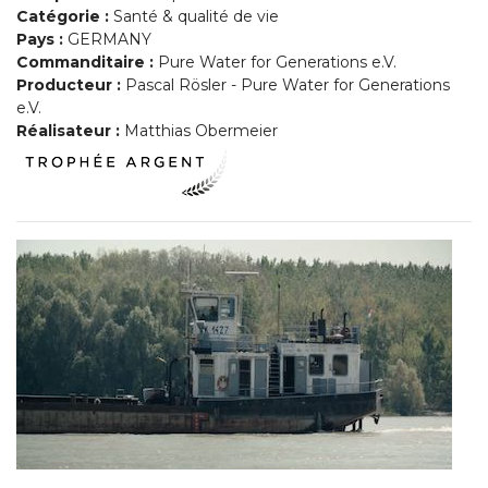
Catégorie :
Santé & qualité de vie
Pays :
GERMANY
Commanditaire :
Pure Water for Generations e.V.
Producteur :
Pascal Rösler - Pure Water for Generations
e.V.
Réalisateur :
Matthias Obermeier