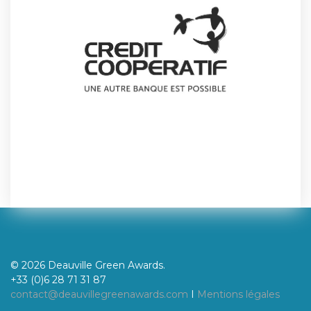
© 2026 Deauville Green Awards.
+33 (0)6 28 71 31 87
contact@deauvillegreenawards.com
I
Mentions légales