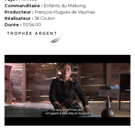
Commanditaire :
Enfants du Mékong
Producteur :
François-Hugues de Vaumas
Réalisateur :
Jill Coulon
Durée :
00:54:00