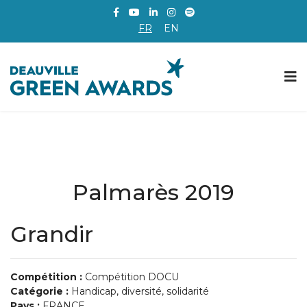
FR
EN
Palmarès 2019
Grandir
Compétition :
Compétition DOCU
Catégorie :
Handicap, diversité, solidarité
Pays :
FRANCE