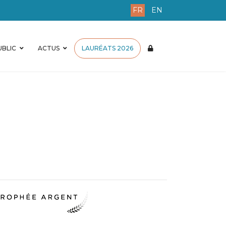
FR
EN
BLIC
ACTUS
LAURÉATS 2026