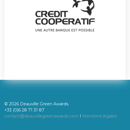
© 2026 Deauville Green Awards.
+33 (0)6 28 71 31 87
contact@deauvillegreenawards.com
I
Mentions légales