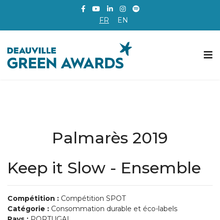
FR
EN
Palmarès 2019
Keep it Slow - Ensemble
Compétition :
Compétition SPOT
Catégorie :
Consommation durable et éco-labels
Pays :
PORTUGAL