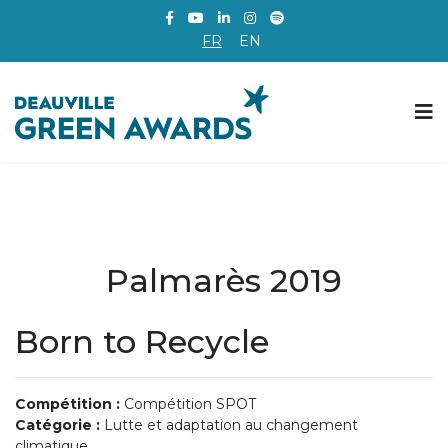
FR
EN
Palmarès 2019
Born to Recycle
Compétition :
Compétition SPOT
Catégorie :
Lutte et adaptation au changement
climatique