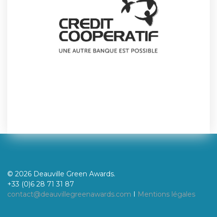
© 2026 Deauville Green Awards.
+33 (0)6 28 71 31 87
contact@deauvillegreenawards.com
I
Mentions légales