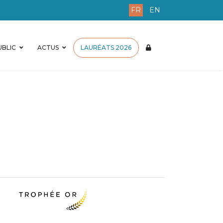
FR
EN
BLIC
ACTUS
LAURÉATS 2026