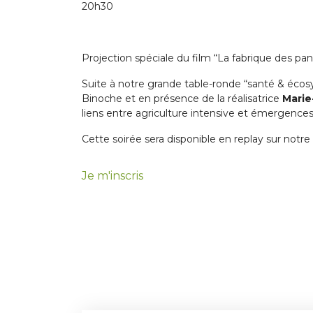
20h30
Projection spéciale du film “La fabrique des p
Suite à notre grande table-ronde “santé & écosy
Binoche et en présence de la réalisatrice
Marie
liens entre agriculture intensive et émergences
Cette soirée sera disponible en replay sur notr
Je m'inscris