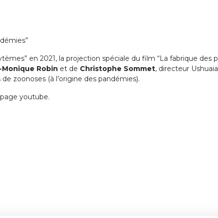
andémies”
tèmes” en 2021, la projection spéciale du film “La fabrique des 
-Monique Robin
et de
Christophe Sommet
, directeur Ushuaia
 de zoonoses (à l’origine des pandémies).
e page youtube.