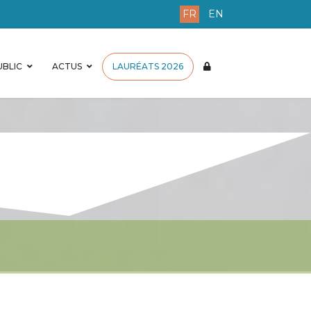
FR
EN
BLIC
ACTUS
LAURÉATS 2026