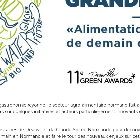
a gastronomie rayonne, le secteur agro-alimentaire normand fait
rs sur quelques initiatives et acteurs particulièrement innovants d
scaines de Deauville, à la Grande Soirée Normande pour découvrir 
demain en Normandie et faire le tour des nouveaux enjeux sur ce