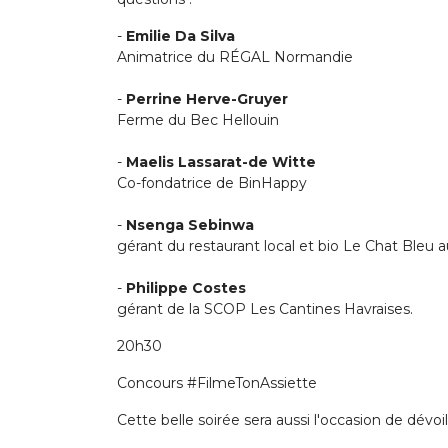
-
Emilie Da Silva
Animatrice du RÉGAL Normandie
-
Perrine Herve-Gruyer
Ferme du Bec Hellouin
-
Maelis Lassarat-de Witte
Co-fondatrice de BinHappy
-
Nsenga Sebinwa
gérant du restaurant local et bio Le Chat Bleu
-
Philippe Costes
gérant de la SCOP Les Cantines Havraises.
20h30
Concours #FilmeTonAssiette
Cette belle soirée sera aussi l'occasion de dév