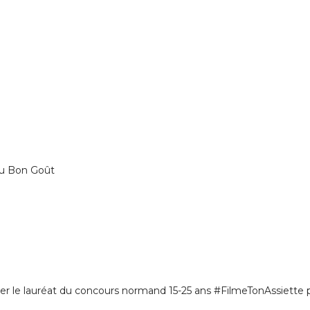
 au Bon Goût
oiler le lauréat du concours normand 15-25 ans #FilmeTonAssiette