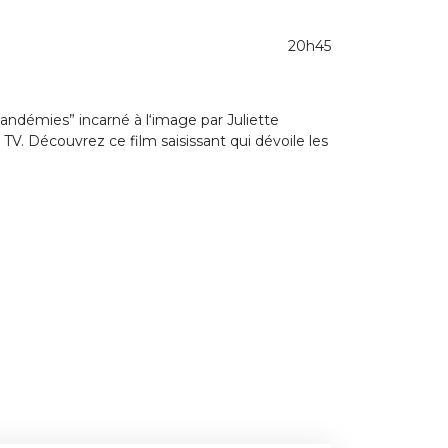
20h45
pandémies” incarné à l‘image par Juliette
 TV. Découvrez ce film saisissant qui dévoile les