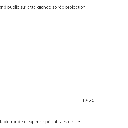
grand public sur ette grande soirée projection-
19h30
able-ronde d'experts spéciallistes de ces