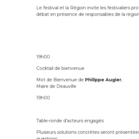
Le festival et la Région invite les festivaliers p
débat en présence de responsables de la régio
19h00
Cocktail de bienvenue
Mot de Bienvenue de
Philippe Augier
,
Maire de Deauville
19h00
Table-ronde d’acteurs engagés
Plusieurs solutions concrètes seront présentées
questions :