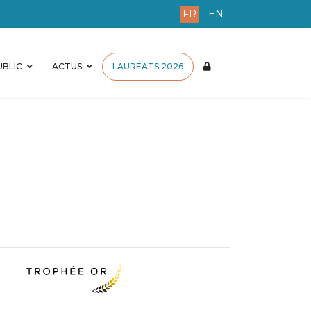
FR
EN
BLIC
ACTUS
LAURÉATS 2026