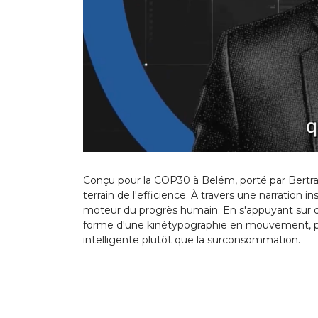
Conçu pour la COP30 à Belém, porté par Bertrand
terrain de l'efficience. À travers une narration i
moteur du progrès humain. En s'appuyant sur des 
forme d'une kinétypographie en mouvement, pensé
intelligente plutôt que la surconsommation.