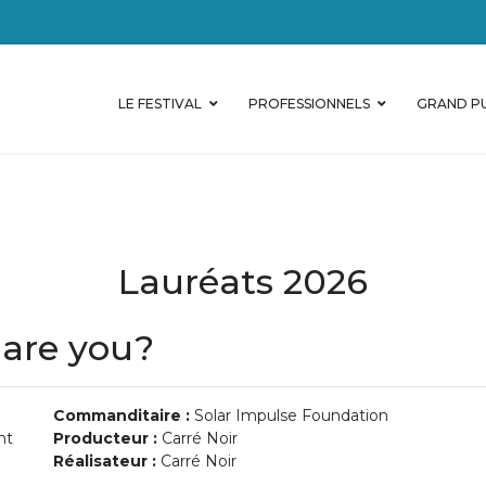
LE FESTIVAL
PROFESSIONNELS
GRAND PU
Lauréats 2026
 are you?
Commanditaire :
Solar Impulse Foundation
nt
Producteur :
Carré Noir
Réalisateur :
Carré Noir