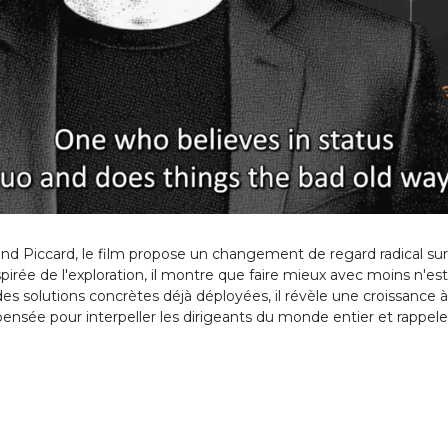
 Piccard, le film propose un changement de regard radical sur la
nspirée de l'exploration, il montre que faire mieux avec moins n'est
solutions concrètes déjà déployées, il révèle une croissance à la
e pour interpeller les dirigeants du monde entier et rappeler qu