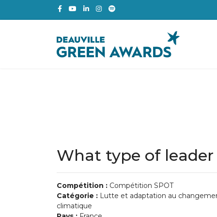
What type of leader
Compétition :
Compétition SPOT
Catégorie :
Lutte et adaptation au changeme
climatique
Pays :
France