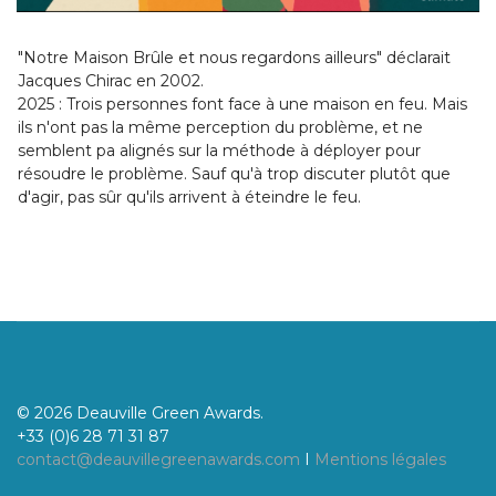
"Notre Maison Brûle et nous regardons ailleurs" déclarait
Jacques Chirac en 2002.
2025 : Trois personnes font face à une maison en feu. Mais
ils n'ont pas la même perception du problème, et ne
semblent pa alignés sur la méthode à déployer pour
résoudre le problème. Sauf qu'à trop discuter plutôt que
d'agir, pas sûr qu'ils arrivent à éteindre le feu.
© 2026 Deauville Green Awards.
+33 (0)6 28 71 31 87
contact@deauvillegreenawards.com
I
Mentions légales