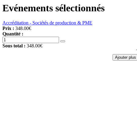
Evénements sélectionnés
Accréditation - Sociétés de production & PME
Prix :
348.00€
Quantité :
Sous total :
348.00€
Ajouter plu