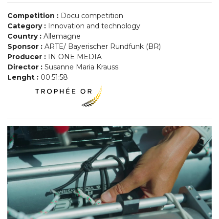
Competition :
Docu competition
Category :
Innovation and technology
Country :
Allemagne
Sponsor :
ARTE/ Bayerischer Rundfunk (BR)
Producer :
IN ONE MEDIA
Director :
Susanne Maria Krauss
Lenght :
00:51:58