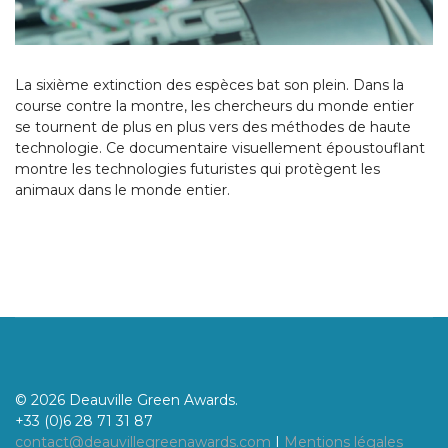
La sixième extinction des espèces bat son plein. Dans la
course contre la montre, les chercheurs du monde entier
se tournent de plus en plus vers des méthodes de haute
technologie. Ce documentaire visuellement époustouflant
montre les technologies futuristes qui protègent les
animaux dans le monde entier.
© 2026 Deauville Green Awards.
+33 (0)6 28 71 31 87
contact@deauvillegreenawards.com
I
Mentions légales