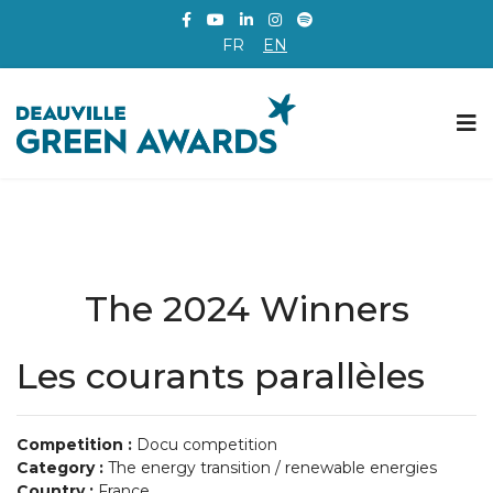
FR
EN
The 2024 Winners
Les courants parallèles
Competition :
Docu competition
Category :
The energy transition / renewable energies
Country :
France