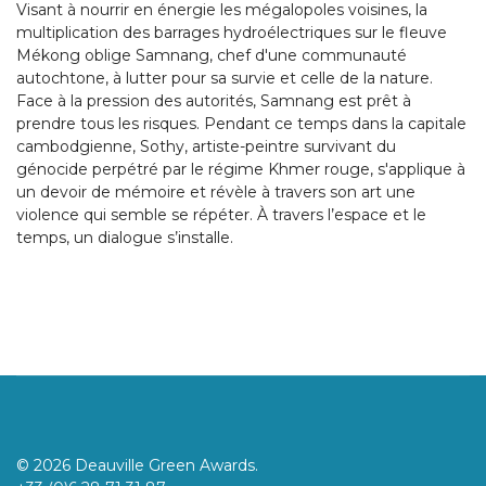
Visant à nourrir en énergie les mégalopoles voisines, la
multiplication des barrages hydroélectriques sur le fleuve
Mékong oblige Samnang, chef d'une communauté
autochtone, à lutter pour sa survie et celle de la nature.
Face à la pression des autorités, Samnang est prêt à
prendre tous les risques. Pendant ce temps dans la capitale
cambodgienne, Sothy, artiste-peintre survivant du
génocide perpétré par le régime Khmer rouge, s'applique à
un devoir de mémoire et révèle à travers son art une
violence qui semble se répéter. À travers l’espace et le
temps, un dialogue s’installe.
© 2026 Deauville Green Awards.